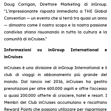
Doug Corrigan, Direttore Marketing di inGroup.
"L'impressionante risposta immediata a THE Global
Convention — un evento che si terrà tra quasi un anno
— dimostra come il nostro scopo e la nostra passione
condivisa stiano risuonando in tutta la cultura e la
comunità di inCruises."
Informazioni su inGroup International e
inCruises
inCruises
è una divisione di
inGroup International
e il
club di viaggi in abbonamento più grande del
mondo. Dal lancio nel 2016,
inCruises
ha gestito
prenotazioni per oltre 600.000 ospiti e offre l’accesso
a quasi 200.000 offerte di crociere, hotel e resort. I
Membri del Club inCruises accumulano e riscattano
Reward Points
che possono utilizzare per risparmiare