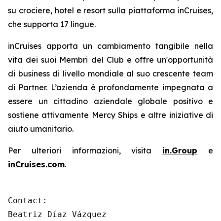
su crociere, hotel e resort sulla piattaforma
inCruises,
che supporta 17 lingue.
inCruises
apporta un cambiamento tangibile nella
vita dei suoi Membri del Club e offre un'opportunità
di business di livello mondiale al suo crescente team
di Partner. L’azienda è profondamente impegnata a
essere un cittadino aziendale globale positivo e
sostiene attivamente Mercy Ships e altre iniziative di
aiuto umanitario.
Per ulteriori informazioni, visita
in.Group
e
inCruises.com
.
Contact:

Beatriz Díaz Vázquez
