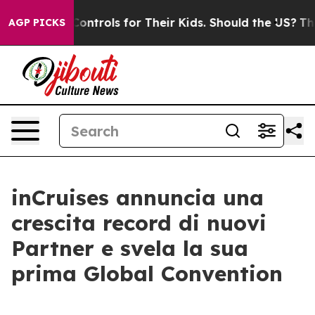
al Media Controls for Their Kids. Should the US?
The P
AGP PICKS
inCruises annuncia una
crescita record di nuovi
Partner e svela la sua
prima Global Convention